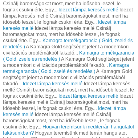
Csinálj baromságokat most, mert ha idősebb leszel, le
fognak csukni érte. Egy...
Idezet lámpa keresés mellé
Idezet
lámpa keresés mellé Csinálj baromságokat most, mert ha
idősebb leszel, le fognak csukni érte. Egy...
Idezet lámpa
keresés mellé
Idezet lámpa keresés mellé Csinálj
baromságokat most, mert ha idősebb leszel, le fognak
csukni érte. Egy...
Kamagra termékgarancia ( Gold, zselé és
rendelés )
A Kamagra Gold segítséget jelent a modernkori
civilizációs problémákból fakadó...
Kamagra termékgarancia
( Gold, zselé és rendelés )
A Kamagra Gold segítséget jelent
a modernkori civilizációs problémákból fakadó...
Kamagra
termékgarancia ( Gold, zselé és rendelés )
A Kamagra Gold
segítséget jelent a modernkori civilizációs problémákból
fakadó...
Idezet lámpa keresés mellé
Idezet lámpa keresés
mellé Csinálj baromságokat most, mert ha idősebb leszel, le
fognak csukni érte. Egy...
Idezet lámpa keresés mellé
Idezet
lámpa keresés mellé Csinálj baromságokat most, mert ha
idősebb leszel, le fognak csukni érte. Egy...
Idezet lámpa
keresés mellé
Idezet lámpa keresés mellé Csinálj
baromságokat most, mert ha idősebb leszel, le fognak
csukni érte. Egy...
Hogyan teremtsünk mediterrán hangulatot
lakásunkban?
Hogyan teremtsünk mediterrán hangulatot