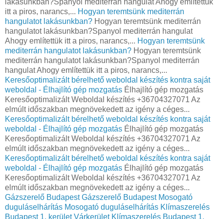
lakásunkban?Spanyol mediterrán hangulat Ahogy említettük
itt a piros, narancs,...
Hogyan teremtsünk mediterrán
hangulatot lakásunkban?
Hogyan teremtsünk mediterrán
hangulatot lakásunkban?Spanyol mediterrán hangulat
Ahogy említettük itt a piros, narancs,...
Hogyan teremtsünk
mediterrán hangulatot lakásunkban?
Hogyan teremtsünk
mediterrán hangulatot lakásunkban?Spanyol mediterrán
hangulat Ahogy említettük itt a piros, narancs,...
Keresőoptimalizált bérelhető weboldal készítés kontra saját
weboldal - Élhajlító gép mozgatás
Élhajlító gép mozgatás
Keresőoptimalizált Weboldal készítés +36704327071 Az
elmúlt időszakban megnövekedett az igény a céges...
Keresőoptimalizált bérelhető weboldal készítés kontra saját
weboldal - Élhajlító gép mozgatás
Élhajlító gép mozgatás
Keresőoptimalizált Weboldal készítés +36704327071 Az
elmúlt időszakban megnövekedett az igény a céges...
Keresőoptimalizált bérelhető weboldal készítés kontra saját
weboldal - Élhajlító gép mozgatás
Élhajlító gép mozgatás
Keresőoptimalizált Weboldal készítés +36704327071 Az
elmúlt időszakban megnövekedett az igény a céges...
Gázszerelő Budapest
Gázszerelő Budapest
Mosogató
duguláselhárítás
Mosogató duguláselhárítás
Klímaszerelés
Budapest 1. kerület Várkerület
Klímaszerelés Budapest 1.