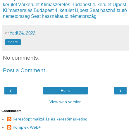
kerület Várkerület
Klímaszerelés Budapest 4. kerület Újpest
Klímaszerelés Budapest 4. kerület Újpest
Seat használtautó
németország
Seat használtautó németország
at
April 24, 2022
Share
No comments:
Post a Comment
‹
›
Home
View web version
Contributors
Keresőoptimalizálás és keresőmarketing
Komplex Web+