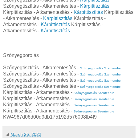
Szőnyegtisztítás - Atkamentesítés -
Kárpittisztítás
Kárpittisztítás - Atkamentesítés -
Kárpittisztítás
Kárpittisztítás
- Atkamentesítés -
Kárpittisztítás
Kárpittisztítás -
Atkamentesítés -
Kárpittisztítás
Kárpittisztítás -
Atkamentesítés -
Kárpittisztítás
Szőnyegporolás
Szőnyegtisztítás - Atkamentesítés -
Szőnyegporolás Szentendre
Szőnyegtisztítás - Atkamentesítés -
Szőnyegporolás Szentendre
Szőnyegtisztítás - Atkamentesítés -
Szőnyegporolás Szentendre
Szőnyegtisztítás - Atkamentesítés -
Szőnyegporolás Szentendre
Kárpittisztítás - Atkamentesítés -
Szőnyegporolás Szentendre
Kárpittisztítás - Atkamentesítés -
Szőnyegporolás Szentendre
Kárpittisztítás - Atkamentesítés -
Szőnyegporolás Szentendre
Kárpittisztítás - Atkamentesítés -
Szőnyegporolás Szentendre
KW4967d06d00d9db175192d576098fb4f9
at
March 26, 2022