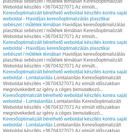
plasztikai sebészet / műtétek témában Keresőoptimalizált
Weboldal készítés +36704327071 Az elmúlt...
Keresőoptimalizált bérelhető weboldal készítés kontra saját
weboldal - Havidíjas keresőoptimalizálás plasztikai
sebészet / műtétek témában
Havidíjas keresőoptimalizálás
plasztikai sebészet / műtétek témában Keresőoptimalizált
Weboldal készítés +36704327071 Az elmúlt...
Keresőoptimalizált bérelhető weboldal készítés kontra saját
weboldal - Havidíjas keresőoptimalizálás plasztikai
sebészet / műtétek témában
Havidíjas keresőoptimalizálás
plasztikai sebészet / műtétek témában Keresőoptimalizált
Weboldal készítés +36704327071 Az elmúlt...
Keresőoptimalizált bérelhető weboldal készítés kontra saját
weboldal - Lomtalanítás
Lomtalanítás Keresőoptimalizált
Weboldal készítés +36704327071 Az elmúlt időszakban
megnövekedett az igény a céges bemutatkozó...
Keresőoptimalizált bérelhető weboldal készítés kontra saját
weboldal - Lomtalanítás
Lomtalanítás Keresőoptimalizált
Weboldal készítés +36704327071 Az elmúlt időszakban
megnövekedett az igény a céges bemutatkozó...
Keresőoptimalizált bérelhető weboldal készítés kontra saját
weboldal - Lomtalanítás
Lomtalanítás Keresőoptimalizált
Weboldal készítés +36704327071 Az elmúlt időszakban