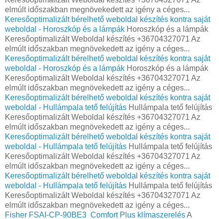
elmúlt időszakban megnövekedett az igény a céges...
Keresőoptimalizált bérelhető weboldal készítés kontra saját
weboldal - Horoszkóp és a lámpák
Horoszkóp és a lámpák
Keresőoptimalizált Weboldal készítés +36704327071 Az
elmúlt időszakban megnövekedett az igény a céges...
Keresőoptimalizált bérelhető weboldal készítés kontra saját
weboldal - Horoszkóp és a lámpák
Horoszkóp és a lámpák
Keresőoptimalizált Weboldal készítés +36704327071 Az
elmúlt időszakban megnövekedett az igény a céges...
Keresőoptimalizált bérelhető weboldal készítés kontra saját
weboldal - Hullámpala tető felújítás
Hullámpala tető felújítás
Keresőoptimalizált Weboldal készítés +36704327071 Az
elmúlt időszakban megnövekedett az igény a céges...
Keresőoptimalizált bérelhető weboldal készítés kontra saját
weboldal - Hullámpala tető felújítás
Hullámpala tető felújítás
Keresőoptimalizált Weboldal készítés +36704327071 Az
elmúlt időszakban megnövekedett az igény a céges...
Keresőoptimalizált bérelhető weboldal készítés kontra saját
weboldal - Hullámpala tető felújítás
Hullámpala tető felújítás
Keresőoptimalizált Weboldal készítés +36704327071 Az
elmúlt időszakban megnövekedett az igény a céges...
Fisher FSAI-CP-90BE3 Comfort Plus klímaszerelés
A